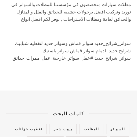
مظلات سيارات متخصصون في مؤسستنا للمظلات والسواتر في
توريد وتركيب افضل برجولات خشبية للحدائق والفلل والمنازل
والحدائق لعامة ومظلات الاستراحات , نوفر لكم افضل انواع
سواتر_شرائح_حديد سواتر قماش وسواتر حديد لتغطيه شبابيك
شرايح حديد الدمام سواتر قماش سواتر بلستيك
سواتر_شرائح_حديد #عمل_سواتر_خارجية_عمل_ممرات_حدائق
كلمات البحث
السواتر
المظلات
بيوت شعر
تغطيت خزانات