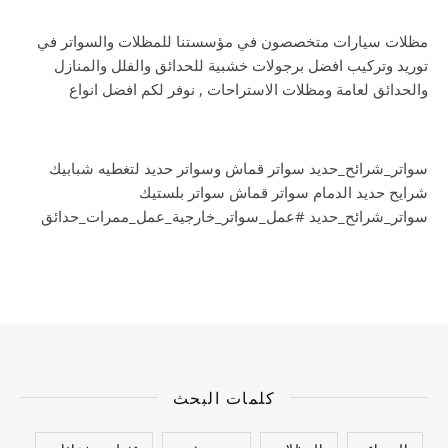
مظلات سيارات متخصصون في مؤسستنا للمظلات والسواتر في
توريد وتركيب افضل برجولات خشبية للحدائق والفلل والمنازل
والحدائق لعامة ومظلات الاستراحات , نوفر لكم افضل انواع
سواتر_شرائح_حديد سواتر قماش وسواتر حديد لتغطيه شبابيك
شرايح حديد الدمام سواتر قماش سواتر بلستيك
سواتر_شرائح_حديد #عمل_سواتر_خارجية_عمل_ممرات_حدائق
كلمات البحث