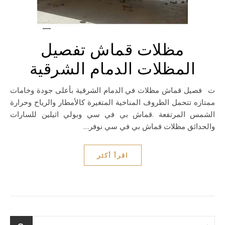
مظلات قماش تفصيل
المظلات الدمام الشرقية
تفصيل قماش مظلات في الدمام الشرقية بأعلى جودة وخامات
ممتازه تتحمل الظروف المناخية المتغيرة كالأمطار والرياح وحرارة
الشمس المرتفعة .قماش بي في سي وبولي اثيلين للسارات
والحدائق مظلات قماش بي في سي نوفر…
اقرأ أكثر