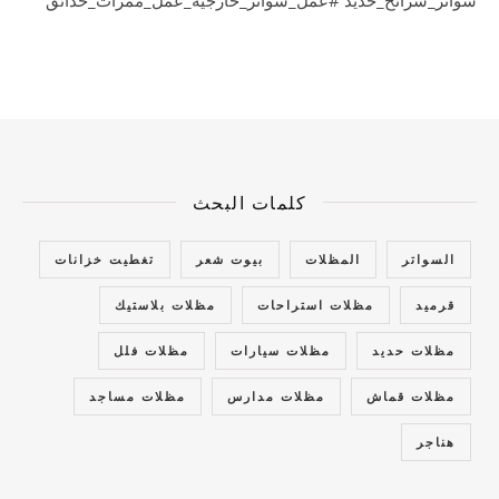
كلمات البحث
السواتر
المظلات
بيوت شعر
تغطيت خزانات
قرميد
مظلات استراحات
مظلات بلاستيك
مظلات حديد
مظلات سيارات
مظلات فلل
مظلات قماش
مظلات مدارس
مظلات مساجد
هناجر