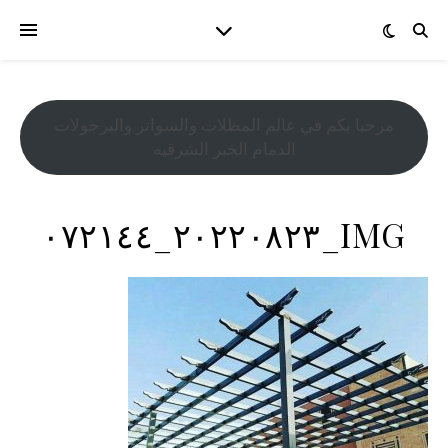
مرحبا بكم في عالم المظلات والسواتر والبرجولات
الدمام الخبر الشرقيه
IMG_٢٠٢٢٠٨٢٣_٠٧٢١٤٤