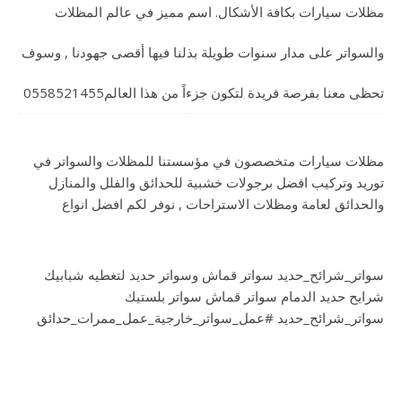
مظلات سيارات بكافة الأشكال. اسم مميز في عالم المظلات
والسواتر على مدار سنوات طويلة بذلنا فيها أقصى جهودنا , وسوف
تحظى معنا بفرصة فريدة لتكون جزءاً من هذا العالم0558521455
مظلات سيارات متخصصون في مؤسستنا للمظلات والسواتر في
توريد وتركيب افضل برجولات خشبية للحدائق والفلل والمنازل
والحدائق لعامة ومظلات الاستراحات , نوفر لكم افضل انواع
سواتر_شرائح_حديد سواتر قماش وسواتر حديد لتغطيه شبابيك
شرايح حديد الدمام سواتر قماش سواتر بلستيك
سواتر_شرائح_حديد #عمل_سواتر_خارجية_عمل_ممرات_حدائق