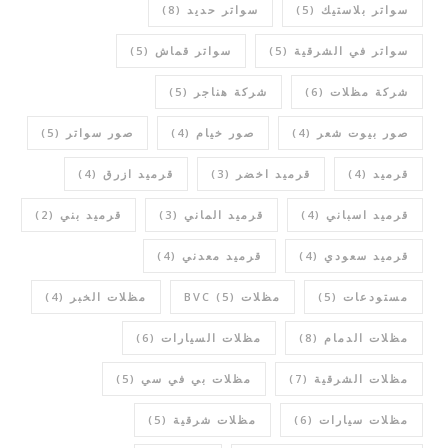
سواتر بلاستيك
(5)
سواتر حديد
(8)
سواتر في الشرقية
(5)
سواتر قماش
(5)
شركة مظلات
(6)
شركة هناجر
(5)
صور بيوت شعر
(4)
صور خيام
(4)
صور سواتر
(5)
قرميد
(4)
قرميد اخضر
(3)
قرميد ازرق
(4)
قرميد اسباني
(4)
قرميد الماني
(3)
قرميد بني
(2)
قرميد سعودي
(4)
قرميد معدني
(4)
مستودعات
(5)
مظلات BVC
(5)
مظلات الخبر
(4)
مظلات الدمام
(8)
مظلات السيارات
(6)
مظلات الشرقية
(7)
مظلات بي في سي
(5)
مظلات سيارات
(6)
مظلات شرقية
(5)