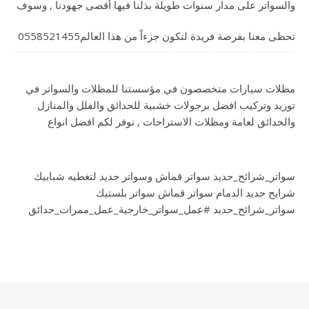
والسواتر على مدار سنوات طويلة بذلنا فيها أقصى جهودنا , وسوف
تحظى معنا بفرصة فريدة لتكون جزءاً من هذا العالم0558521455
مظلات سيارات متخصصون في مؤسستنا للمظلات والسواتر في
توريد وتركيب افضل برجولات خشبية للحدائق والفلل والمنازل
والحدائق لعامة ومظلات الاستراحات , نوفر لكم افضل انواع
سواتر_شرائح_حديد سواتر قماش وسواتر حديد لتغطيه شبابيك
شرايح حديد الدمام سواتر قماش سواتر بلستيك
سواتر_شرائح_حديد #عمل_سواتر_خارجية_عمل_ممرات_حدائق