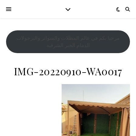
مرحبا بكم في عالم المظلات والسواتر والبرجولات
الدمام الخبر الشرقيه
IMG-20220910-WA0017