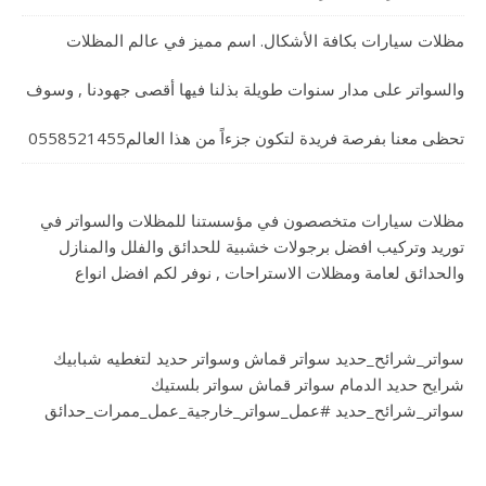
مظلات سيارات بكافة الأشكال. اسم مميز في عالم المظلات
والسواتر على مدار سنوات طويلة بذلنا فيها أقصى جهودنا , وسوف
تحظى معنا بفرصة فريدة لتكون جزءاً من هذا العالم0558521455
مظلات سيارات متخصصون في مؤسستنا للمظلات والسواتر في
توريد وتركيب افضل برجولات خشبية للحدائق والفلل والمنازل
والحدائق لعامة ومظلات الاستراحات , نوفر لكم افضل انواع
سواتر_شرائح_حديد سواتر قماش وسواتر حديد لتغطيه شبابيك
شرايح حديد الدمام سواتر قماش سواتر بلستيك
سواتر_شرائح_حديد #عمل_سواتر_خارجية_عمل_ممرات_حدائق