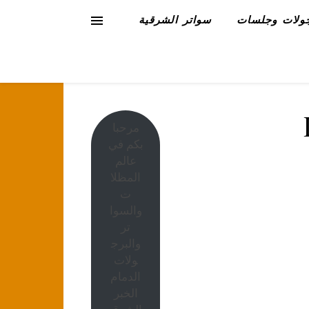
ولات وجلسات
سواتر الشرقية
مرحبا
بكم في
عالم
المظلا
ت
والسوا
تر
والبرج
ولات
الدمام
الخبر