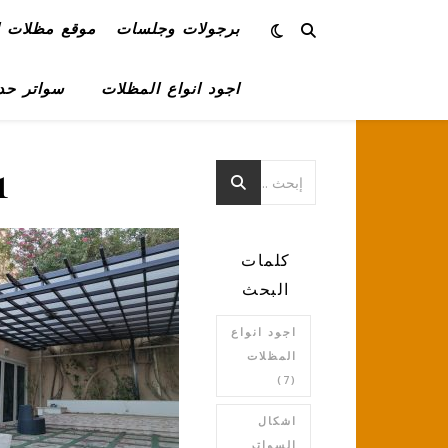
برجولات وجلسات
موقع مظلات ا
اجود انواع المظلات
سواتر حد
1
كلمات
البحث
اجود انواع
المظلات
(7)
اشكال
السواتر