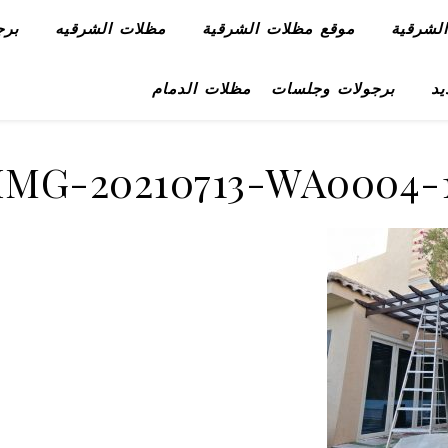
لشرقية
موقع مظلات الشرقية
مظلات الشرقيه
برج
يد
برجولات وجلسات
مظلات الدمام
IMG-20210713-WA0004-