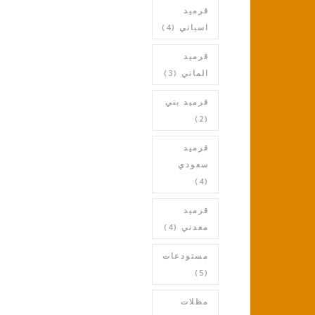
قرميد
اسباني
(4)
قرميد
الماني
(3)
قرميد بني
(2)
قرميد
سعودي
(4)
قرميد
معدني
(4)
مستودعات
(5)
مظلات