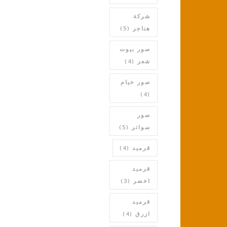
شركة
هناجر
(5)
صور بيوت
شعر
(4)
صور خيام
(4)
صور
سواتر
(5)
قرميد
(4)
قرميد
اخضر
(3)
قرميد
ازرق
(4)