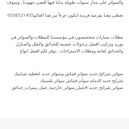
والسواتر على مدار سنوات طويلة بذلنا فيها أقصى جهودنا , وسوف
تحظى معنا بفرصة فريدة لتكون جزءاً من هذا العالم0558521455
مظلات سيارات متخصصون في مؤسستنا للمظلات والسواتر في
توريد وتركيب افضل برجولات خشبية للحدائق والفلل والمنازل
والحدائق لعامة ومظلات الاستراحات , نوفر لكم افضل انواع
سواتر_شرائح_حديد سواتر قماش وسواتر حديد لتغطيه شبابيك
شرايح حديد الدمام سواتر قماش سواتر بلستيك
سواتر_شرائح_حديد #عمل_سواتر_خارجية_عمل_ممرات_حدائق