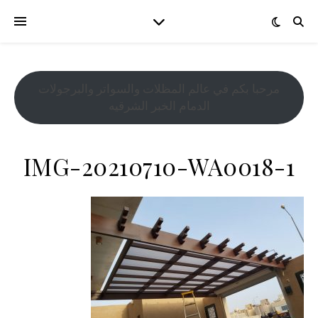
مرحبا بكم في عالم المظلات والسواتر والبرجولات
الدمام الخبر الشرقيه
IMG-20210710-WA0018-1