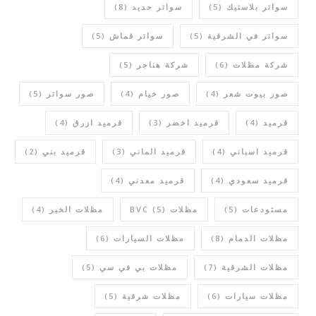
سواتر بلاستيك
(5)
سواتر حديد
(8)
سواتر في الشرقية
(5)
سواتر قماش
(5)
شركة مظلات
(6)
شركة هناجر
(5)
صور بيوت شعر
(4)
صور خيام
(4)
صور سواتر
(5)
قرميد
(4)
قرميد اخضر
(3)
قرميد ازرق
(4)
قرميد اسباني
(4)
قرميد الماني
(3)
قرميد بني
(2)
قرميد سعودي
(4)
قرميد معدني
(4)
مستودعات
(5)
مظلات BVC
(5)
مظلات الخبر
(4)
مظلات الدمام
(8)
مظلات السيارات
(6)
مظلات الشرقية
(7)
مظلات بي في سي
(5)
مظلات سيارات
(6)
مظلات شرقية
(5)