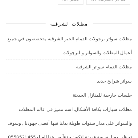
مظلات الشرقيه
مظلات سواتر برجولات الدمام الخبر الشرقيه متخصصون في جميع
أعمال المظلات والسواتر والبرجولات
مظلات الدمام سواتر الشرقيه
سواتر شرايح حديد
جلسات خارجية للمنازل الحديثة
مظلات سيارات بكافة الأشكال. اسم مميز في عالم المظلات
والسواتر على مدار سنوات طويلة بذلنا فيها أقصى جهودنا , وسوف
تحظى معنا بفرصة فريدة لتكون جزءاً من هذا العالم0558521455