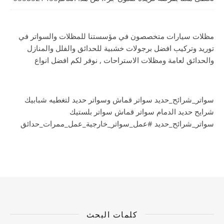
مظلات سيارات متخصصون في مؤسستنا للمظلات والسواتر في
توريد وتركيب افضل برجولات خشبية للحدائق والفلل والمنازل
والحدائق لعامة ومظلات الاستراحات , نوفر لكم افضل انواع
سواتر_شرائح_حديد سواتر قماش وسواتر حديد لتغطيه شبابيك
شرايح حديد الدمام سواتر قماش سواتر بلستيك
سواتر_شرائح_حديد #عمل_سواتر_خارجية_عمل_ممرات_حدائق
كلمات البحث