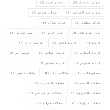
سواتر بلاستيك
(5)
سواتر حديد
(8)
سواتر في الشرقية
(5)
سواتر قماش
(5)
شركة مظلات
(6)
شركة هناجر
(5)
صور بيوت شعر
(4)
صور خيام
(4)
صور سواتر
(5)
قرميد
(4)
قرميد اخضر
(3)
قرميد ازرق
(4)
قرميد اسباني
(4)
قرميد الماني
(3)
قرميد بني
(2)
قرميد سعودي
(4)
قرميد معدني
(4)
مستودعات
(5)
مظلات BVC
(5)
مظلات الخبر
(4)
مظلات الدمام
(8)
مظلات السيارات
(6)
مظلات الشرقية
(7)
مظلات بي في سي
(5)
مظلات سيارات
(6)
مظلات شرقية
(5)