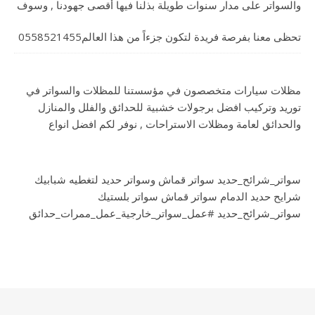
والسواتر على مدار سنوات طويلة بذلنا فيها أقصى جهودنا , وسوف
تحظى معنا بفرصة فريدة لتكون جزءاً من هذا العالم0558521455
مظلات سيارات متخصصون في مؤسستنا للمظلات والسواتر في
توريد وتركيب افضل برجولات خشبية للحدائق والفلل والمنازل
والحدائق لعامة ومظلات الاستراحات , نوفر لكم افضل انواع
سواتر_شرائح_حديد سواتر قماش وسواتر حديد لتغطيه شبابيك
شرايح حديد الدمام سواتر قماش سواتر بلستيك
سواتر_شرائح_حديد #عمل_سواتر_خارجية_عمل_ممرات_حدائق