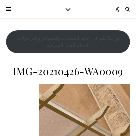
مرحبا بكم في عالم المظلات والسواتر والبرجولات
الدمام الخبر الشرقيه
IMG-20210426-WA0009