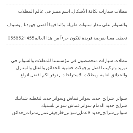
مظلات سيارات بكافة الأشكال. اسم مميز في عالم المظلات
والسواتر على مدار سنوات طويلة بذلنا فيها أقصى جهودنا , وسوف
تحظى معنا بفرصة فريدة لتكون جزءاً من هذا العالم0558521455
مظلات سيارات متخصصون في مؤسستنا للمظلات والسواتر في
توريد وتركيب افضل برجولات خشبية للحدائق والفلل والمنازل
والحدائق لعامة ومظلات الاستراحات , نوفر لكم افضل انواع
سواتر_شرائح_حديد سواتر قماش وسواتر حديد لتغطيه شبابيك
شرايح حديد الدمام سواتر قماش سواتر بلستيك
سواتر_شرائح_حديد #عمل_سواتر_خارجية_عمل_ممرات_حدائق