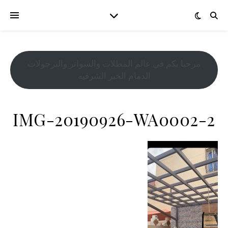
مرحبا بكم في عالم المظلات والسواتر والبرجولات
الدمام الخبر الشرقيه
IMG-20190926-WA0002-2