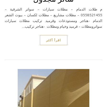
مظلات الدمام – مظلات سيارات – سواتر الشرقية –
0558521455 – مظلات مشاريع – مظلات لكسان – بيوت الشعر
الدمام -هناجر ومستودعات وقرميد تركيب مظلات سيارات
سواترومظلات – قرميد وخيام ومظلات -هناجر تركيب…
اقرأ أكثر