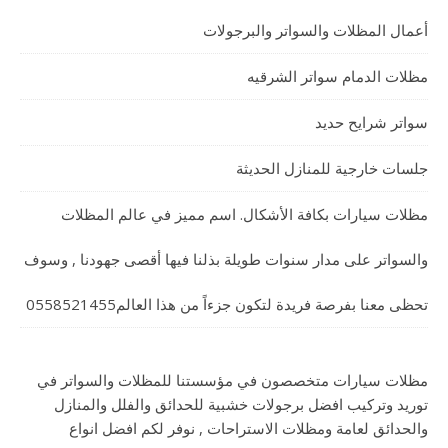
أعمال المظلات والسواتر والبرجولات
مظلات الدمام سواتر الشرقيه
سواتر شرايح حديد
جلسات خارجية للمنازل الحديثة
مظلات سيارات بكافة الأشكال. اسم مميز في عالم المظلات
والسواتر على مدار سنوات طويلة بذلنا فيها أقصى جهودنا , وسوف
تحظى معنا بفرصة فريدة لتكون جزءاً من هذا العالم0558521455
مظلات سيارات متخصصون في مؤسستنا للمظلات والسواتر في
توريد وتركيب افضل برجولات خشبية للحدائق والفلل والمنازل
والحدائق لعامة ومظلات الاستراحات , نوفر لكم افضل انواع