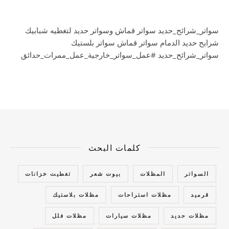
سواتر_شرائح_حديد سواتر قماش وسواتر حديد لتغطيه شبابيك
شرايح حديد الدمام سواتر قماش سواتر بلستيك
سواتر_شرائح_حديد #عمل_سواتر_خارجية_عمل_ممرات_حدائق
كلمات البحث
السواتر
المظلات
بيوت شعر
تغطيت خزانات
قرميد
مظلات استراحات
مظلات بلاستيك
مظلات حديد
مظلات سيارات
مظلات فلل