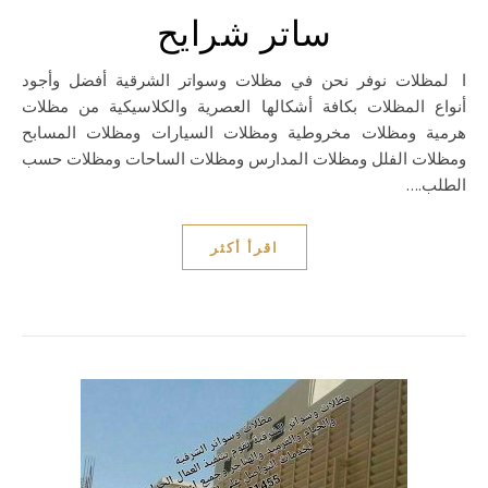
ساتر شرايح
المظلات نوفر نحن في مظلات وسواتر الشرقية أفضل وأجود
أنواع المظلات بكافة أشكالها العصرية والكلاسيكية من مظلات
هرمية ومظلات مخروطية ومظلات السيارات ومظلات المسابح
ومظلات الفلل ومظلات المدارس ومظلات الساحات ومظلات حسب
الطلب.…
اقرأ أكثر