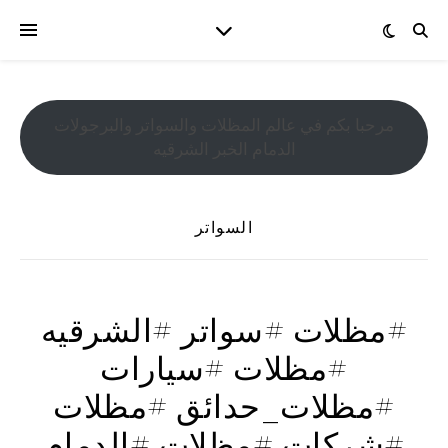
مرحبا بكم في عالم المظلات والسواتر والبرجولات
الدمام الخبر الشرقيه
السواتر
#مظلات #سواتر #الشرقيه
#مظلات #سيارات
#مظلات_حدائق #مظلات
#شركات #مظلات #الدمام