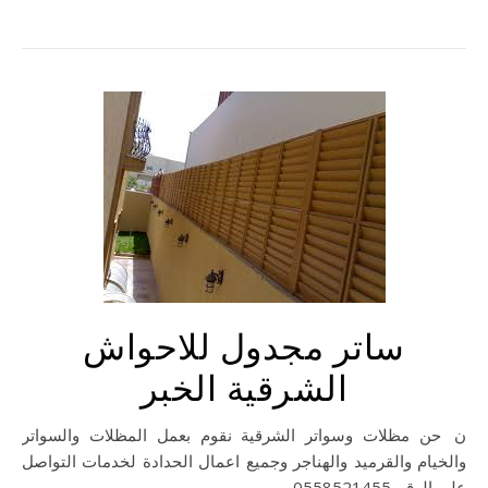
ساتر مجدول للاحواش
الشرقية الخبر
نحن مظلات وسواتر الشرقية نقوم بعمل المظلات والسواتر
والخيام والقرميد والهناجر وجميع اعمال الحدادة لخدمات التواصل
على الرقم 0558521455