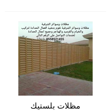
مظلات بلستيك