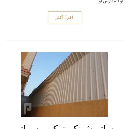
أو المدارس أو…
اقرأ أكثر
ساتر شينكو تركيب سواتر