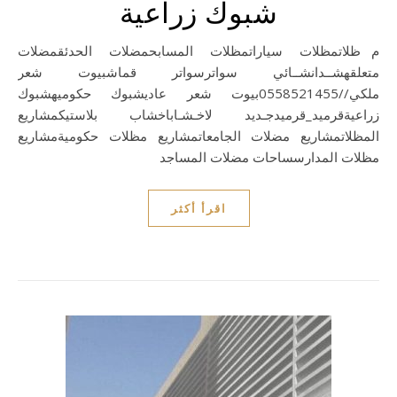
شبوك زراعية
مظلاتمظلات سياراتمظلات المسابحمضلات الحدئقمضلات
متعلقهشــدانشــائي سواترسواتر قماشبيوت شعر
ملكي//0558521455بيوت شعر عاديشبوك حكوميهشبوك
زراعيةقرميد_قرميدجـديد لاخـشـاباخشاب بلاستيكمشاريع
المظلاتمشاريع مضلات الجامعاتمشاريع مظلات حكوميةمشاريع
مظلات المدارسساحات مضلات المساجد
اقرأ أكثر