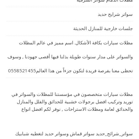
سواتر شرايح حديد
جلسات خارجية للمنازل الحديثة
مظلات سيارات بكافة الأشكال. اسم مميز في عالم المظلات
والسواتر على مدار سنوات طويلة بذلنا فيها أقصى جهودنا , وسوف
تحظى معنا بفرصة فريدة لتكون جزءاً من هذا العالم0558521455
مظلات سيارات متخصصون في مؤسستنا للمظلات والسواتر في
توريد وتركيب افضل برجولات خشبية للحدائق والفلل والمنازل
والحدائق لعامة ومظلات الاستراحات , نوفر لكم افضل انواع
سواتر_شرائح_حديد سواتر قماش وسواتر حديد لتغطيه شبابيك