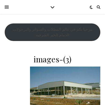
مرحبا بكم في عالم المظلات والسواتر والبرجولات
الدمام الخبر الشرقيه
images-(3)