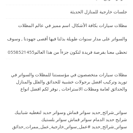
جلسات خارجية للمنازل الحديثة
مظلات سيارات بكافة الأشكال. اسم مميز في عالم المظلات
والسواتر على مدار سنوات طويلة بذلنا فيها أقصى جهودنا , وسوف
تحظى معنا بفرصة فريدة لتكون جزءاً من هذا العالم0558521455
مظلات سيارات متخصصون في مؤسستنا للمظلات والسواتر في
توريد وتركيب افضل برجولات خشبية للحدائق والفلل والمنازل
والحدائق لعامة ومظلات الاستراحات , نوفر لكم افضل انواع
سواتر_شرائح_حديد سواتر قماش وسواتر حديد لتغطيه شبابيك
شرايح حديد الدمام سواتر قماش سواتر بلستيك
سواتر_شرائح_حديد #عمل_سواتر_خارجية_عمل_ممرات_حدائق