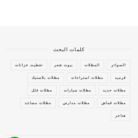
كلمات البحث
السواتر
المظلات
بيوت شعر
تغطيت خزانات
قرميد
مظلات استراحات
مظلات بلاستيك
مظلات حديد
مظلات سيارات
مظلات فلل
مظلات قماش
مظلات مدارس
مظلات مساجد
هناجر