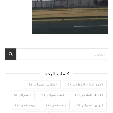
كلمات البحث
اجود انواع المظلات
(7)
اشكال السواتر
(5)
اعمال الهناجر
(5)
افضل سواتر
(5)
السواتر
(5)
انواع السواتر
(5)
بيت شعر
(4)
بيوت شعر
(4)