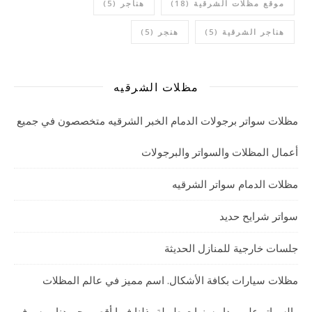
موقع مظلات الشرقية
(18)
هناجر
(5)
هناجر الشرقية
(5)
هنجر
(5)
مظلات الشرقيه
مظلات سواتر برجولات الدمام الخبر الشرقيه متخصصون في جميع
أعمال المظلات والسواتر والبرجولات
مظلات الدمام سواتر الشرقيه
سواتر شرايح حديد
جلسات خارجية للمنازل الحديثة
مظلات سيارات بكافة الأشكال. اسم مميز في عالم المظلات
والسواتر على مدار سنوات طويلة بذلنا فيها أقصى جهودنا , وسوف