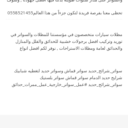
تحظى معنا بفرصة فريدة لتكون جزءاً من هذا العالم0558521455
مظلات سيارات متخصصون في مؤسستنا للمظلات والسواتر في
توريد وتركيب افضل برجولات خشبية للحدائق والفلل والمنازل
والحدائق لعامة ومظلات الاستراحات , نوفر لكم افضل انواع
سواتر_شرائح_حديد سواتر قماش وسواتر حديد لتغطيه شبابيك
شرايح حديد الدمام سواتر قماش سواتر بلستيك
سواتر_شرائح_حديد #عمل_سواتر_خارجية_عمل_ممرات_حدائق