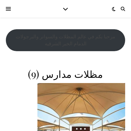
مرحبا بكم في عالم المظلات والسواتر والبرجولات
الدمام الخبر الشرقيه
مظلات مدارس (9)