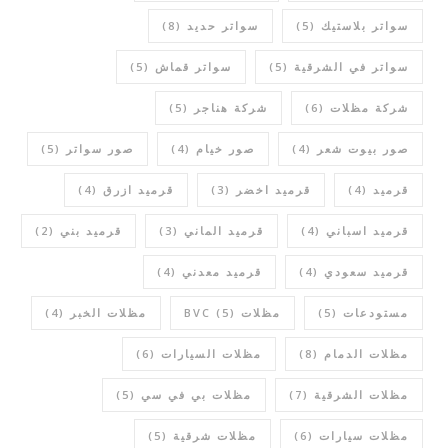
سواتر بلاستيك
(5)
سواتر حديد
(8)
سواتر في الشرقية
(5)
سواتر قماش
(5)
شركة مظلات
(6)
شركة هناجر
(5)
صور بيوت شعر
(4)
صور خيام
(4)
صور سواتر
(5)
قرميد
(4)
قرميد اخضر
(3)
قرميد ازرق
(4)
قرميد اسباني
(4)
قرميد الماني
(3)
قرميد بني
(2)
قرميد سعودي
(4)
قرميد معدني
(4)
مستودعات
(5)
مظلات BVC
(5)
مظلات الخبر
(4)
مظلات الدمام
(8)
مظلات السيارات
(6)
مظلات الشرقية
(7)
مظلات بي في سي
(5)
مظلات سيارات
(6)
مظلات شرقية
(5)