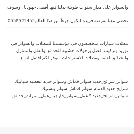
والسواتر على مدار سنوات طويلة بذلنا فيها أقصى جهودنا , وسوف
تحظى معنا بفرصة فريدة لتكون جزءاً من هذا العالم0558521455
مظلات سيارات متخصصون في مؤسستنا للمظلات والسواتر في
توريد وتركيب افضل برجولات خشبية للحدائق والفلل والمنازل
والحدائق لعامة ومظلات الاستراحات , نوفر لكم افضل انواع
سواتر_شرائح_حديد سواتر قماش وسواتر حديد لتغطيه شبابيك
شرايح حديد الدمام سواتر قماش سواتر بلستيك
سواتر_شرائح_حديد #عمل_سواتر_خارجية_عمل_ممرات_حدائق