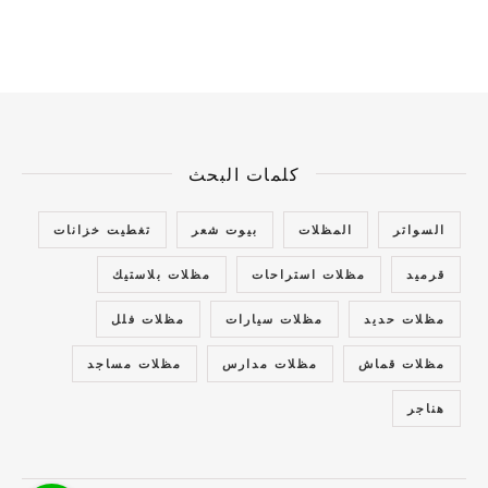
كلمات البحث
السواتر
المظلات
بيوت شعر
تغطيت خزانات
قرميد
مظلات استراحات
مظلات بلاستيك
مظلات حديد
مظلات سيارات
مظلات فلل
مظلات قماش
مظلات مدارس
مظلات مساجد
هناجر