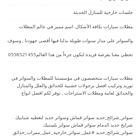
جلسات خارجية للمنازل الحديثة
مظلات سيارات بكافة الأشكال. اسم مميز في عالم المظلات
والسواتر على مدار سنوات طويلة بذلنا فيها أقصى جهودنا , وسوف
تحظى معنا بفرصة فريدة لتكون جزءاً من هذا العالم0558521455
مظلات سيارات متخصصون في مؤسستنا للمظلات والسواتر في
توريد وتركيب افضل برجولات خشبية للحدائق والفلل والمنازل
والحدائق لعامة ومظلات الاستراحات , نوفر لكم افضل انواع
سواتر_شرائح_حديد سواتر قماش وسواتر حديد لتغطيه شبابيك
شرايح حديد الدمام سواتر قماش سواتر بلستيك
سواتر_شرائح_حديد #عمل_سواتر_خارجية_عمل_ممرات_حدائق