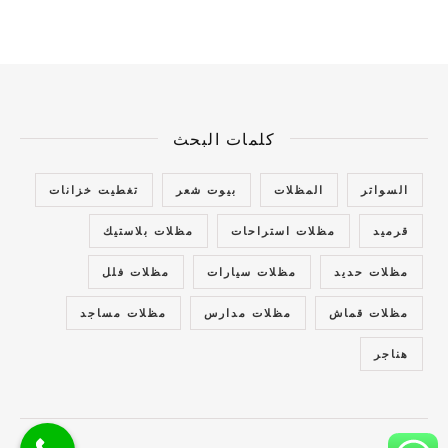
كلمات البحث
السواتر
المظلات
بيوت شعر
تغطيت خزانات
قرميد
مظلات استراحات
مظلات بلاستيك
مظلات حديد
مظلات سيارات
مظلات فلل
مظلات قماش
مظلات مدارس
مظلات مساجد
هناجر