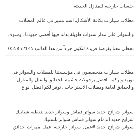
جلسات خارجية للمنازل الحديثة
مظلات سيارات بكافة الأشكال. اسم مميز في عالم المظلات
والسواتر على مدار سنوات طويلة بذلنا فيها أقصى جهودنا , وسوف
تحظى معنا بفرصة فريدة لتكون جزءاً من هذا العالم0558521455
مظلات سيارات متخصصون في مؤسستنا للمظلات والسواتر في
توريد وتركيب افضل برجولات خشبية للحدائق والفلل والمنازل
والحدائق لعامة ومظلات الاستراحات , نوفر لكم افضل انواع
سواتر_شرائح_حديد سواتر قماش وسواتر حديد لتغطيه شبابيك
شرايح حديد الدمام سواتر قماش سواتر بلستيك
سواتر_شرائح_حديد #عمل_سواتر_خارجية_عمل_ممرات_حدائق