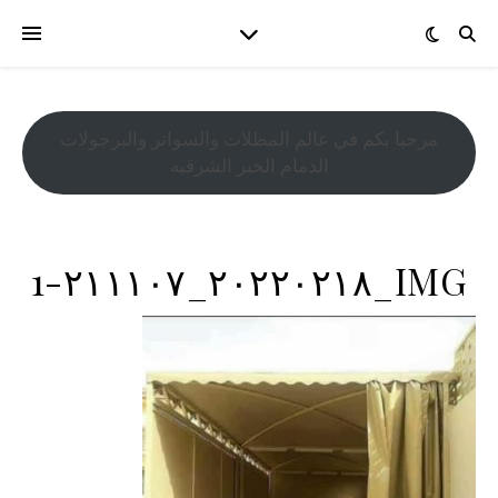
مرحبا بكم في عالم المظلات والسواتر والبرجولات
الدمام الخبر الشرقيه
IMG_٢٠٢٢٠٢١٨_٢١١١٠٧-1