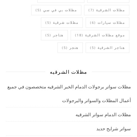
مظلات الشرقية
(7)
مظلات بي في سي
(5)
مظلات سيارات
(6)
مظلات شرقية
(5)
موقع مظلات الشرقية
(18)
هناجر
(5)
هناجر الشرقية
(5)
هنجر
(5)
مظلات الشرقيه
مظلات سواتر برجولات الدمام الخبر الشرقيه متخصصون في جميع
أعمال المظلات والسواتر والبرجولات
مظلات الدمام سواتر الشرقيه
سواتر شرايح حديد