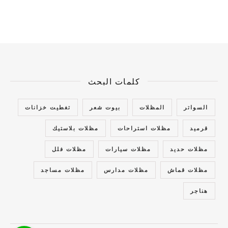
كلمات البحث
السواتر
المظلات
بيوت شعر
تغطيت خزانات
قرميد
مظلات استراحات
مظلات بلاستيك
مظلات حديد
مظلات سيارات
مظلات فلل
مظلات قماش
مظلات مدارس
مظلات مساجد
هناجر