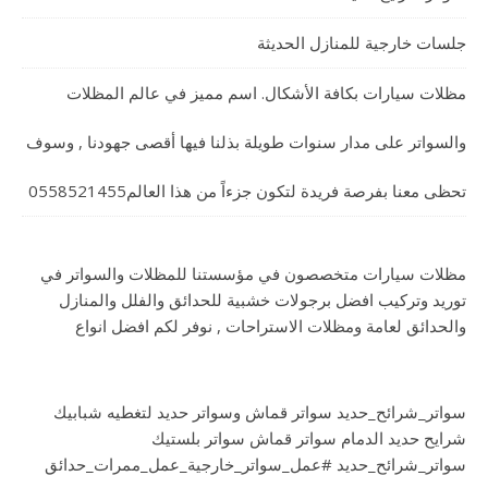
جلسات خارجية للمنازل الحديثة
مظلات سيارات بكافة الأشكال. اسم مميز في عالم المظلات
والسواتر على مدار سنوات طويلة بذلنا فيها أقصى جهودنا , وسوف
تحظى معنا بفرصة فريدة لتكون جزءاً من هذا العالم0558521455
مظلات سيارات متخصصون في مؤسستنا للمظلات والسواتر في
توريد وتركيب افضل برجولات خشبية للحدائق والفلل والمنازل
والحدائق لعامة ومظلات الاستراحات , نوفر لكم افضل انواع
سواتر_شرائح_حديد سواتر قماش وسواتر حديد لتغطيه شبابيك
شرايح حديد الدمام سواتر قماش سواتر بلستيك
سواتر_شرائح_حديد #عمل_سواتر_خارجية_عمل_ممرات_حدائق