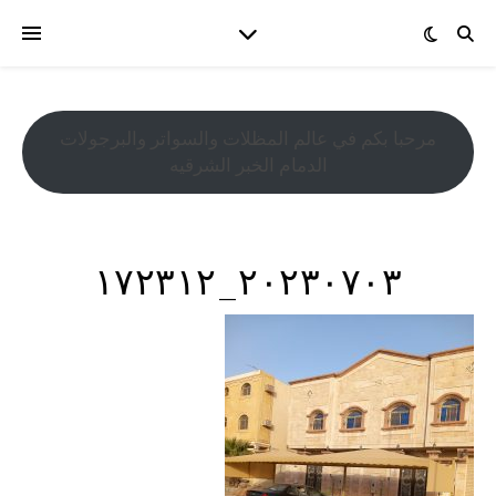
مرحبا بكم في عالم المظلات والسواتر والبرجولات
الدمام الخبر الشرقيه
٢٠٢٣٠٧٠٣_١٧٢٣١٢