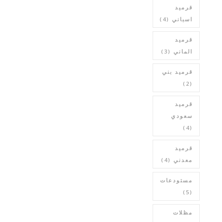
قرميد
اسباني
(4)
قرميد
الماني
(3)
قرميد بني
(2)
قرميد
سعودي
(4)
قرميد
معدني
(4)
مستودعات
(5)
مظلات