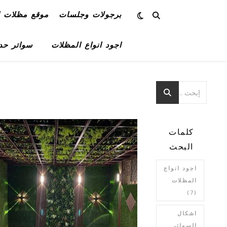
برجولات وجلسات
موقع مظلات ا
اجود انواع المظلات
سواتر حد
كلمات
البحث
اجود انواع
المظلات
(7)
اشكال
السواتر