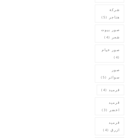
شركة
هناجر
(5)
صور بيوت
شعر
(4)
صور خيام
(4)
صور
سواتر
(5)
قرميد
(4)
قرميد
اخضر
(3)
قرميد
ازرق
(4)