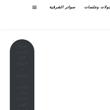
ولات وجلسات
سواتر الشرقية
مرحبا
بكم في
عالم
المظلا
ت
والسوا
تر
والبرج
ولات
الدمام
الخبر