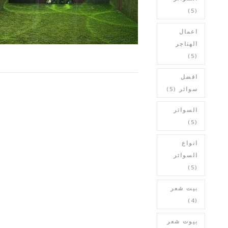
(5)
اعمال
الهناجر
(5)
افضل
سواتر
(5)
السواتر
(5)
انواع
السواتر
(5)
بيت شعر
(4)
بيوت شعر