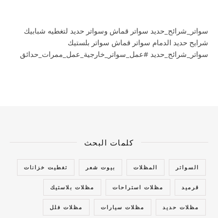
سواتر_شرائح_حديد سواتر قماش وسواتر حديد لتغطيه شبابيك
شرايح حديد الدمام سواتر قماش سواتر بلستيك
سواتر_شرائح_حديد #عمل_سواتر_خارجية_عمل_ممرات_حدائق
كلمات البحث
السواتر
المظلات
بيوت شعر
تغطيت خزانات
قرميد
مظلات استراحات
مظلات بلاستيك
مظلات حديد
مظلات سيارات
مظلات فلل