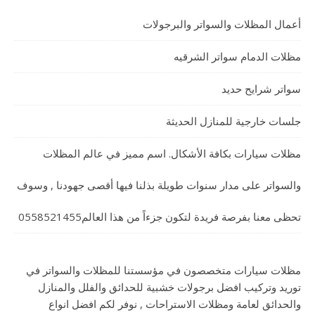
أعمال المظلات والسواتر والبرجولات
مظلات الدمام سواتر الشرقيه
سواتر شرايح حديد
جلسات خارجية للمنازل الحديثة
مظلات سيارات بكافة الأشكال. اسم مميز في عالم المظلات
والسواتر على مدار سنوات طويلة بذلنا فيها أقصى جهودنا , وسوف
تحظى معنا بفرصة فريدة لتكون جزءاً من هذا العالم0558521455
مظلات سيارات متخصصون في مؤسستنا للمظلات والسواتر في
توريد وتركيب افضل برجولات خشبية للحدائق والفلل والمنازل
والحدائق لعامة ومظلات الاستراحات , نوفر لكم افضل انواع