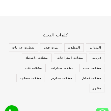
كلمات البحث
السواتر
المظلات
بيوت شعر
تغطيت خزانات
قرميد
مظلات استراحات
مظلات بلاستيك
مظلات حديد
مظلات سيارات
مظلات فلل
مظلات قماش
مظلات مدارس
مظلات مساجد
هناجر