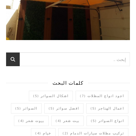
كلمات البحث
اجود انواع المظلات
(7)
اشكال السواتر
(5)
اعمال الهناجر
(5)
افضل سواتر
(5)
السواتر
(5)
انواع السواتر
(5)
بيت شعر
(4)
بيوت شعر
(4)
تركيب مظلات سيارات الدمام
(2)
خيام
(4)