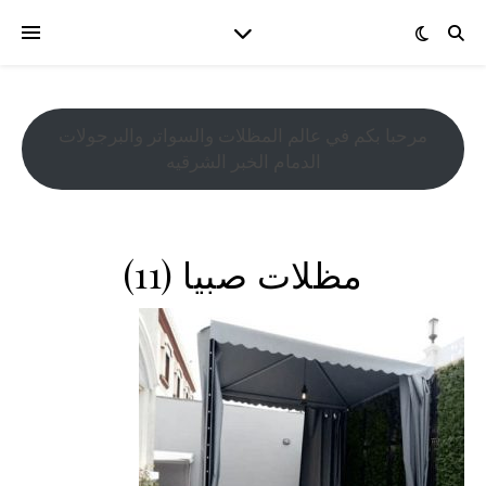
مرحبا بكم في عالم المظلات والسواتر والبرجولات
الدمام الخبر الشرقيه
مظلات صبيا (11)