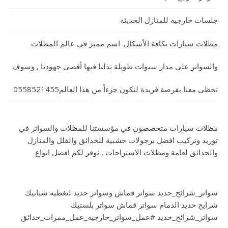
جلسات خارجية للمنازل الحديثة
مظلات سيارات بكافة الأشكال. اسم مميز في عالم المظلات
والسواتر على مدار سنوات طويلة بذلنا فيها أقصى جهودنا , وسوف
تحظى معنا بفرصة فريدة لتكون جزءاً من هذا العالم0558521455
مظلات سيارات متخصصون في مؤسستنا للمظلات والسواتر في
توريد وتركيب افضل برجولات خشبية للحدائق والفلل والمنازل
والحدائق لعامة ومظلات الاستراحات , نوفر لكم افضل انواع
سواتر_شرائح_حديد سواتر قماش وسواتر حديد لتغطيه شبابيك
شرايح حديد الدمام سواتر قماش سواتر بلستيك
سواتر_شرائح_حديد #عمل_سواتر_خارجية_عمل_ممرات_حدائق