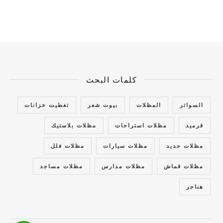
كلمات البحث
السواتر
المظلات
بيوت شعر
تغطيت خزانات
قرميد
مظلات استراحات
مظلات بلاستيك
مظلات حديد
مظلات سيارات
مظلات فلل
مظلات قماش
مظلات مدارس
مظلات مساجد
هناجر