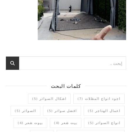
كلمات البحث
اجود انواع المظلات
(7)
اشكال السواتر
(5)
اعمال الهناجر
(5)
افضل سواتر
(5)
السواتر
(5)
انواع السواتر
(5)
بيت شعر
(4)
بيوت شعر
(4)