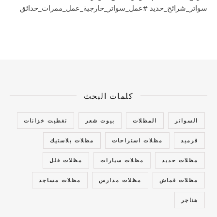
سواتر_شرائح_حديد #عمل_سواتر_خارجية_عمل_ممرات_حدائق
كلمات البحث
السواتر
المظلات
بيوت شعر
تغطيت خزانات
قرميد
مظلات استراحات
مظلات بلاستيك
مظلات حديد
مظلات سيارات
مظلات فلل
مظلات قماش
مظلات مدارس
مظلات مساجد
هناجر