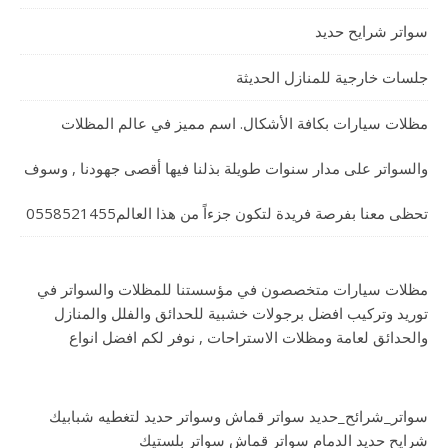
سواتر شرايح حديد
جلسات خارجية للمنازل الحديثة
مظلات سيارات بكافة الأشكال. اسم مميز في عالم المظلات
والسواتر على مدار سنوات طويلة بذلنا فيها أقصى جهودنا , وسوف
تحظى معنا بفرصة فريدة لتكون جزءاً من هذا العالم0558521455
مظلات سيارات متخصصون في مؤسستنا للمظلات والسواتر في
توريد وتركيب افضل برجولات خشبية للحدائق والفلل والمنازل
والحدائق لعامة ومظلات الاستراحات , نوفر لكم افضل انواع
سواتر_شرائح_حديد سواتر قماش وسواتر حديد لتغطيه شبابيك
شرايح حديد الدمام سواتر قماش سواتر بلستيك