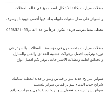
مظلات سيارات بكافة الأشكال. اسم مميز في عالم المظلات
والسواتر على مدار سنوات طويلة بذلنا فيها أقصى جهودنا , وسوف
تحظى معنا بفرصة فريدة لتكون جزءاً من هذا العالم0558521455
مظلات سيارات متخصصون في مؤسستنا للمظلات والسواتر في
توريد وتركيب افضل برجولات خشبية للحدائق والفلل والمنازل
والحدائق لعامة ومظلات الاستراحات , نوفر لكم افضل انواع
سواتر_شرائح_حديد سواتر قماش وسواتر حديد لتغطيه شبابيك
شرايح حديد الدمام سواتر قماش سواتر بلستيك
سواتر_شرائح_حديد #عمل_سواتر_خارجية_عمل_ممرات_حدائق