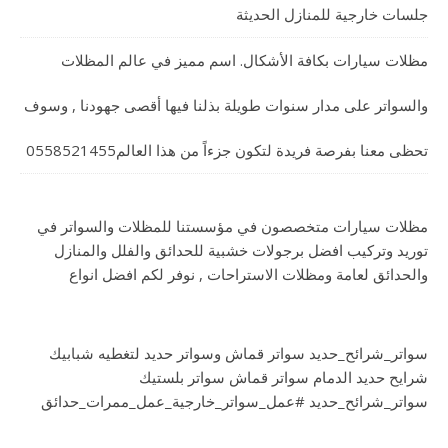
جلسات خارجية للمنازل الحديثة
مظلات سيارات بكافة الأشكال. اسم مميز في عالم المظلات
والسواتر على مدار سنوات طويلة بذلنا فيها أقصى جهودنا , وسوف
تحظى معنا بفرصة فريدة لتكون جزءاً من هذا العالم0558521455
مظلات سيارات متخصصون في مؤسستنا للمظلات والسواتر في
توريد وتركيب افضل برجولات خشبية للحدائق والفلل والمنازل
والحدائق لعامة ومظلات الاستراحات , نوفر لكم افضل انواع
سواتر_شرائح_حديد سواتر قماش وسواتر حديد لتغطيه شبابيك
شرايح حديد الدمام سواتر قماش سواتر بلستيك
سواتر_شرائح_حديد #عمل_سواتر_خارجية_عمل_ممرات_حدائق