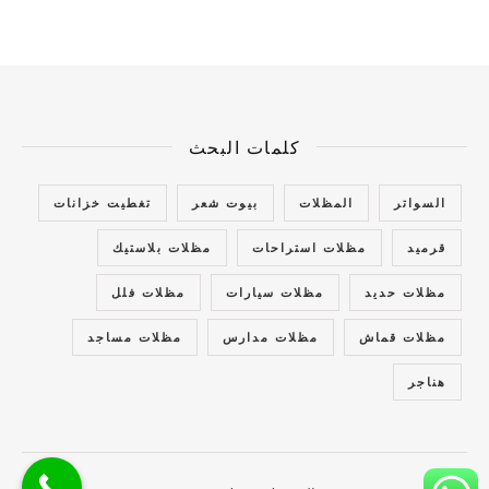
كلمات البحث
السواتر
المظلات
بيوت شعر
تغطيت خزانات
قرميد
مظلات استراحات
مظلات بلاستيك
مظلات حديد
مظلات سيارات
مظلات فلل
مظلات قماش
مظلات مدارس
مظلات مساجد
هناجر