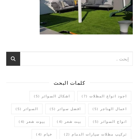
كلمات البحث
اجود انواع المظلات
(7)
اشكال السواتر
(5)
اعمال الهناجر
(5)
افضل سواتر
(5)
السواتر
(5)
انواع السواتر
(5)
بيت شعر
(4)
بيوت شعر
(4)
تركيب مظلات سيارات الدمام
(2)
خيام
(4)