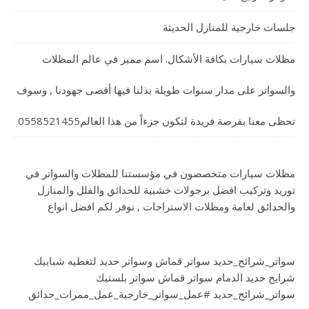
جلسات خارجية للمنازل الحديثة
مظلات سيارات بكافة الأشكال. اسم مميز في عالم المظلات
والسواتر على مدار سنوات طويلة بذلنا فيها أقصى جهودنا , وسوف
تحظى معنا بفرصة فريدة لتكون جزءاً من هذا العالم0558521455
مظلات سيارات متخصصون في مؤسستنا للمظلات والسواتر في
توريد وتركيب افضل برجولات خشبية للحدائق والفلل والمنازل
والحدائق لعامة ومظلات الاستراحات , نوفر لكم افضل انواع
سواتر_شرائح_حديد سواتر قماش وسواتر حديد لتغطيه شبابيك
شرايح حديد الدمام سواتر قماش سواتر بلستيك
سواتر_شرائح_حديد #عمل_سواتر_خارجية_عمل_ممرات_حدائق