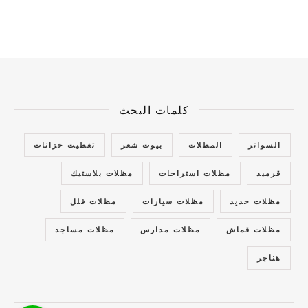
كلمات البحث
السواتر
المظلات
بيوت شعر
تغطيت خزانات
قرميد
مظلات استراحات
مظلات بلاستيك
مظلات حديد
مظلات سيارات
مظلات فلل
مظلات قماش
مظلات مدارس
مظلات مساجد
هناجر