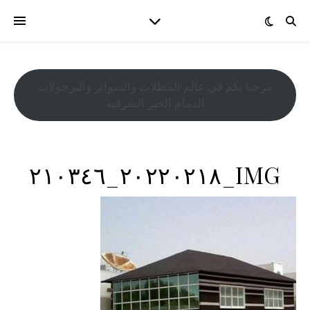
مرحبا بكم في عالم المظلات والسواتر والبرجولات
الدمام الخبر الشرقيه
IMG_٢٠٢٢٠٢١٨_٢١٠٣٤٦