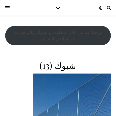
مرحبا بكم في عالم المظلات والسواتر والبرجولات
الدمام الخبر الشرقيه
شبوك (13)