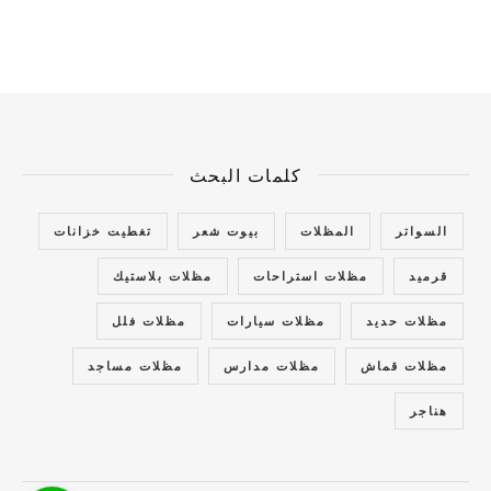
كلمات البحث
السواتر
المظلات
بيوت شعر
تغطيت خزانات
قرميد
مظلات استراحات
مظلات بلاستيك
مظلات حديد
مظلات سيارات
مظلات فلل
مظلات قماش
مظلات مدارس
مظلات مساجد
هناجر