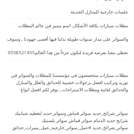
جلسات خارجية للمنازل الحديثة
مظلات سيارات بكافة الأشكال. اسم مميز في عالم المظلات
والسواتر على مدار سنوات طويلة بذلنا فيها أقصى جهودنا , وسوف
تحظى معنا بفرصة فريدة لتكون جزءاً من هذا العالم0558521455
مظلات سيارات متخصصون في مؤسستنا للمظلات والسواتر في
توريد وتركيب افضل برجولات خشبية للحدائق والفلل والمنازل
والحدائق لعامة ومظلات الاستراحات , نوفر لكم افضل انواع
سواتر_شرائح_حديد سواتر قماش وسواتر حديد لتغطيه شبابيك
شرايح حديد الدمام سواتر قماش سواتر بلستيك
سواتر_شرائح_حديد #عمل_سواتر_خارجية_عمل_ممرات_حدائق