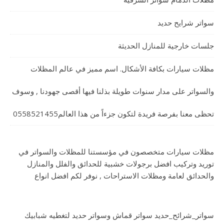
سواتر شرايح حديد
جلسات خارجية للمنازل الحديثة
مظلات سيارات بكافة الأشكال. اسم مميز في عالم المظلات
والسواتر على مدار سنوات طويلة بذلنا فيها أقصى جهودنا , وسوف
تحظى معنا بفرصة فريدة لتكون جزءاً من هذا العالم0558521455
مظلات سيارات متخصصون في مؤسستنا للمظلات والسواتر في
توريد وتركيب افضل برجولات خشبية للحدائق والفلل والمنازل
والحدائق لعامة ومظلات الاستراحات , نوفر لكم افضل انواع
سواتر_شرائح_حديد سواتر قماش وسواتر حديد لتغطيه شبابيك