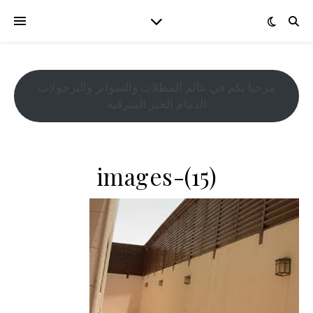
مرحبا بكم في عالم المظلات والسواتر والبرجولات
الدمام الخبر الشرقيه
images-(15)