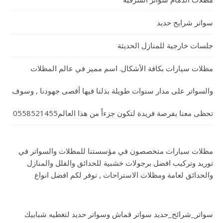
سواتر شرايح حديد
جلسات خارجية للمنازل الحديثة
مظلات سيارات بكافة الأشكال. اسم مميز في عالم المظلات
والسواتر على مدار سنوات طويلة بذلنا فيها أقصى جهودنا , وسوف
تحظى معنا بفرصة فريدة لتكون جزءاً من هذا العالم0558521455
مظلات سيارات متخصصون في مؤسستنا للمظلات والسواتر في
توريد وتركيب افضل برجولات خشبية للحدائق والفلل والمنازل
والحدائق لعامة ومظلات الاستراحات , نوفر لكم افضل انواع
سواتر_شرائح_حديد سواتر قماش وسواتر حديد لتغطيه شبابيك