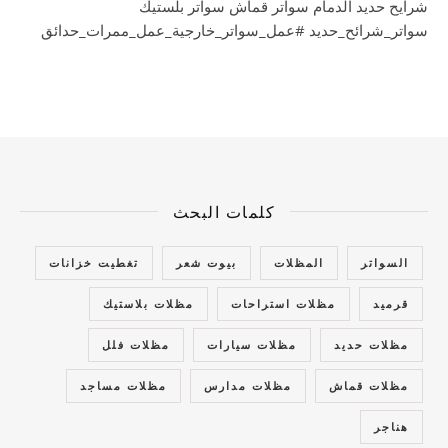
شرايح حديد الدمام سواتر قماش سواتر بلستيك
سواتر_شرائح_حديد #عمل_سواتر_خارجية_عمل_ممرات_حدائق
كلمات البحث
السواتر
المظلات
بيوت شعر
تغطيت خزانات
قرميد
مظلات استراحات
مظلات بلاستيك
مظلات حديد
مظلات سيارات
مظلات فلل
مظلات قماش
مظلات مدارس
مظلات مساجد
هناجر