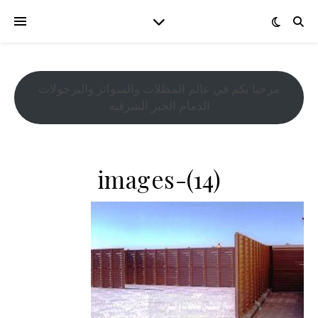
مرحبا بكم في عالم المظلات والسواتر والبرجولات
الدمام الخبر الشرقيه
images-(14)