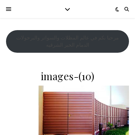
مرحبا بكم في عالم المظلات والسواتر والبرجولات
الدمام الخبر الشرقيه
images-(10)