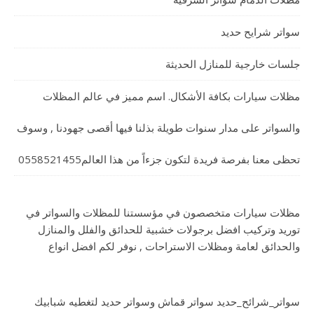
سواتر شرايح حديد
جلسات خارجية للمنازل الحديثة
مظلات سيارات بكافة الأشكال. اسم مميز في عالم المظلات
والسواتر على مدار سنوات طويلة بذلنا فيها أقصى جهودنا , وسوف
تحظى معنا بفرصة فريدة لتكون جزءاً من هذا العالم0558521455
مظلات سيارات متخصصون في مؤسستنا للمظلات والسواتر في
توريد وتركيب افضل برجولات خشبية للحدائق والفلل والمنازل
والحدائق لعامة ومظلات الاستراحات , نوفر لكم افضل انواع
سواتر_شرائح_حديد سواتر قماش وسواتر حديد لتغطيه شبابيك