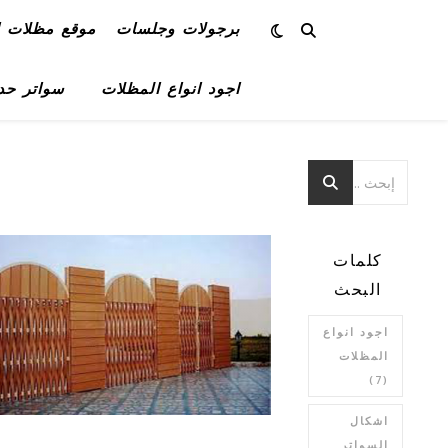
برجولات وجلسات
موقع مظلات ا
اجود انواع المظلات
سواتر حد
كلمات
البحث
اجود انواع
المظلات
(7)
اشكال
السواتر