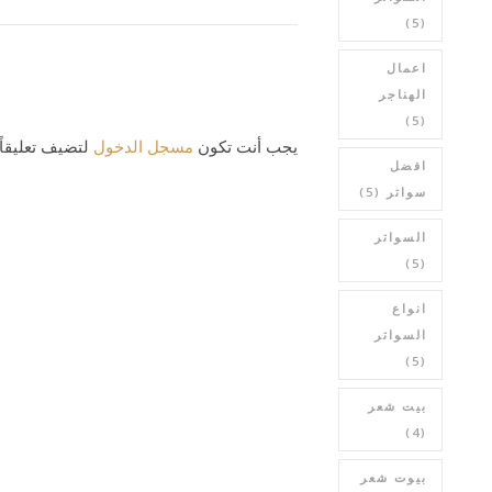
(5)
اعمال
الهناجر
(5)
يجب أنت تكون
مسجل الدخول
لتضيف تعليقاً.
افضل
سواتر
(5)
السواتر
(5)
انواع
السواتر
(5)
بيت شعر
(4)
بيوت شعر