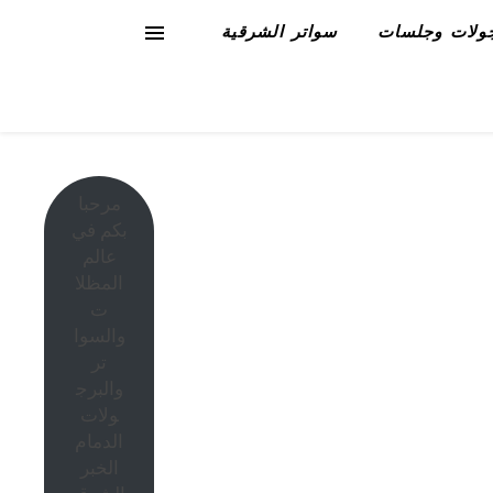
ولات وجلسات
سواتر الشرقية
مرحبا
بكم في
عالم
المظلا
ت
والسوا
تر
والبرج
ولات
الدمام
الخبر