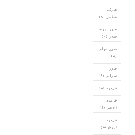
شركة
هناجر
(5)
صور بيوت
شعر
(4)
صور خيام
(4)
صور
سواتر
(5)
قرميد
(4)
قرميد
اخضر
(3)
قرميد
ازرق
(4)