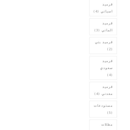
قرميد
اسباني
(4)
قرميد
الماني
(3)
قرميد بني
(2)
قرميد
سعودي
(4)
قرميد
معدني
(4)
مستودعات
(5)
مظلات