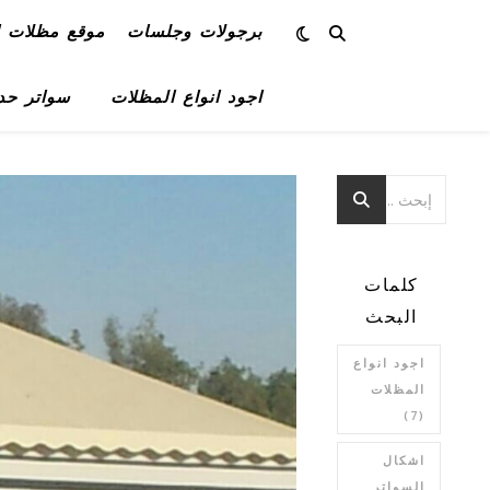
برجولات وجلسات
موقع مظلات ا
اجود انواع المظلات
سواتر حد
كلمات
البحث
اجود انواع
المظلات
(7)
اشكال
السواتر