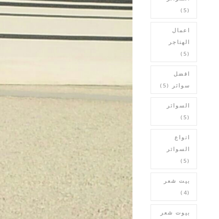
(5)
اعمال
الهناجر
(5)
افضل
سواتر
(5)
السواتر
(5)
انواع
السواتر
(5)
بيت شعر
(4)
بيوت شعر