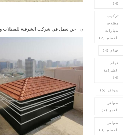
(4)
تركيب
مظلات
نحن نعمل في شركت الشرقية للمظلات و
سيارات
الدمام
(2)
خيام
(4)
خيام
الشرقية
(4)
سواتر
(5)
سواتر
الخبر
(2)
سواتر
الدمام
(3)