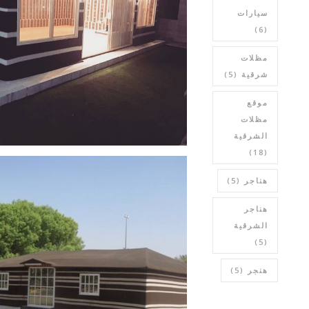
سيارات
(6)
مظلات
شرقية
(5)
موقع
مظلات
الشرقية
(18)
هناجر
(5)
هناجر
الشرقية
(5)
هنجر
(5)