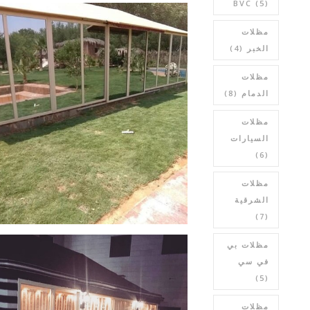
BVC
(5)
مظلات
الخبر
(4)
مظلات
الدمام
(8)
مظلات
السيارات
(6)
مظلات
الشرقية
(7)
مظلات بي
في سي
(5)
مظلات