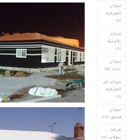
سواتر
الشرقية
(8)
سواتر
بلاستيك
(5)
سواتر
حديد
(8)
سواتر في
الشرقية
(5)
سواتر
قماش
(5)
شركة
مظلات
(6)