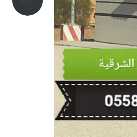
الشرقي
ه