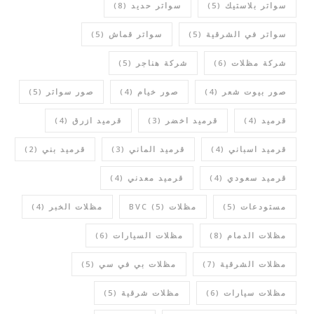
سواتر بلاستيك
(5)
سواتر حديد
(8)
سواتر في الشرقية
(5)
سواتر قماش
(5)
شركة مظلات
(6)
شركة هناجر
(5)
صور بيوت شعر
(4)
صور خيام
(4)
صور سواتر
(5)
قرميد
(4)
قرميد اخضر
(3)
قرميد ازرق
(4)
قرميد اسباني
(4)
قرميد الماني
(3)
قرميد بني
(2)
قرميد سعودي
(4)
قرميد معدني
(4)
مستودعات
(5)
مظلات BVC
(5)
مظلات الخبر
(4)
مظلات الدمام
(8)
مظلات السيارات
(6)
مظلات الشرقية
(7)
مظلات بي في سي
(5)
مظلات سيارات
(6)
مظلات شرقية
(5)