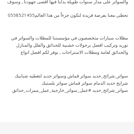
والسواتر على مدار سنوات طويلة بذلنا فيها أقصى جهودنا , وسوف
تحظى معنا بفرصة فريدة لتكون جزءاً من هذا العالم0558521455
مظلات سيارات متخصصون في مؤسستنا للمظلات والسواتر في
توريد وتركيب افضل برجولات خشبية للحدائق والفلل والمنازل
والحدائق لعامة ومظلات الاستراحات , نوفر لكم افضل انواع
سواتر_شرائح_حديد سواتر قماش وسواتر حديد لتغطيه شبابيك
شرايح حديد الدمام سواتر قماش سواتر بلستيك
سواتر_شرائح_حديد #عمل_سواتر_خارجية_عمل_ممرات_حدائق