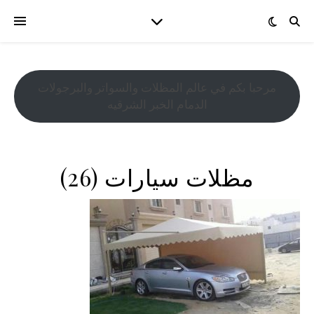
مرحبا بكم في عالم المظلات والسواتر والبرجولات
الدمام الخبر الشرقيه
مظلات سيارات (26)