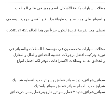
مظلات سيارات بكافة الأشكال. اسم مميز في عالم المظلات
والسواتر على مدار سنوات طويلة بذلنا فيها أقصى جهودنا , وسوف
تحظى معنا بفرصة فريدة لتكون جزءاً من هذا العالم0558521455
مظلات سيارات متخصصون في مؤسستنا للمظلات والسواتر في
توريد وتركيب افضل برجولات خشبية للحدائق والفلل والمنازل
والحدائق لعامة ومظلات الاستراحات , نوفر لكم افضل انواع
سواتر_شرائح_حديد سواتر قماش وسواتر حديد لتغطيه شبابيك
شرايح حديد الدمام سواتر قماش سواتر بلستيك
سواتر_شرائح_حديد #عمل_سواتر_خارجية_عمل_ممرات_حدائق