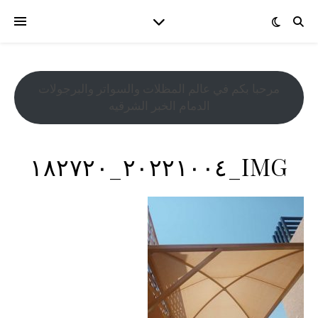
مرحبا بكم في عالم المظلات والسواتر والبرجولات
الدمام الخبر الشرقيه
IMG_٢٠٢٢١٠٠٤_١٨٢٧٢٠