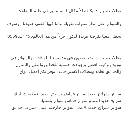
مظلات سيارات بكافة الأشكال. اسم مميز في عالم المظلات
والسواتر على مدار سنوات طويلة بذلنا فيها أقصى جهودنا , وسوف
تحظى معنا بفرصة فريدة لتكون جزءاً من هذا العالم0558521455
مظلات سيارات متخصصون في مؤسستنا للمظلات والسواتر في
توريد وتركيب افضل برجولات خشبية للحدائق والفلل والمنازل
والحدائق لعامة ومظلات الاستراحات , نوفر لكم افضل انواع
سواتر_شرائح_حديد سواتر قماش وسواتر حديد لتغطيه شبابيك
شرايح حديد الدمام سواتر قماش سواتر بلستيك
سواتر_شرائح_حديد #عمل_سواتر_خارجية_عمل_ممرات_حدائق