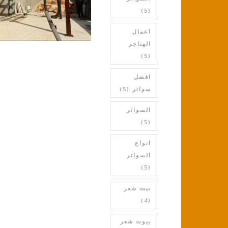
(5)
اعمال
الهناجر
(5)
افضل
سواتر
(5)
السواتر
(5)
انواع
السواتر
(5)
بيت شعر
(4)
بيوت شعر