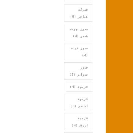
شركة
هناجر
(5)
صور بيوت
شعر
(4)
صور خيام
(4)
صور
سواتر
(5)
قرميد
(4)
قرميد
اخضر
(3)
قرميد
ازرق
(4)