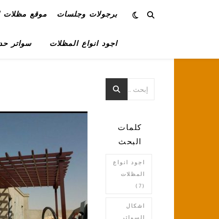
برجولات وجلسات
موقع مظلات ا
اجود انواع المظلات
سواتر حد
كلمات
البحث
اجود انواع
المظلات
(7)
اشكال
السواتر