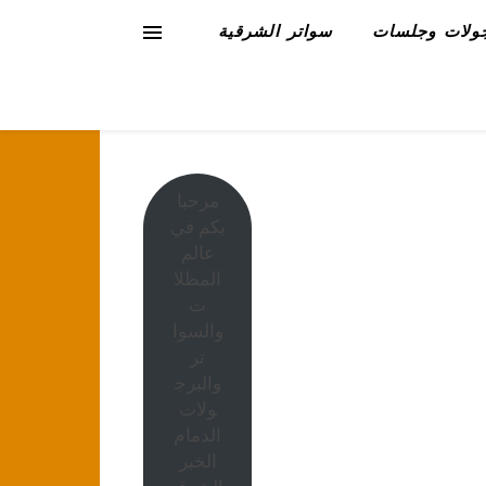
ولات وجلسات
سواتر الشرقية
مرحبا
بكم في
عالم
المظلا
ت
والسوا
تر
والبرج
ولات
الدمام
الخبر