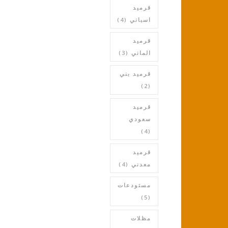
قرميد
اسباني
(4)
قرميد
الماني
(3)
قرميد بني
(2)
قرميد
سعودي
(4)
قرميد
معدني
(4)
مستودعات
(5)
مظلات