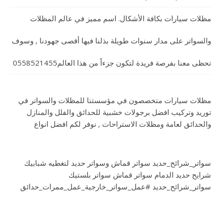
مظلات سيارات بكافة الأشكال. اسم مميز في عالم المظلات
والسواتر على مدار سنوات طويلة بذلنا فيها أقصى جهودنا , وسوف
تحظى معنا بفرصة فريدة لتكون جزءاً من هذا العالم0558521455
مظلات سيارات متخصصون في مؤسستنا للمظلات والسواتر في
توريد وتركيب افضل برجولات خشبية للحدائق والفلل والمنازل
والحدائق لعامة ومظلات الاستراحات , نوفر لكم افضل انواع
سواتر_شرائح_حديد سواتر قماش وسواتر حديد لتغطيه شبابيك
شرايح حديد الدمام سواتر قماش سواتر بلستيك
سواتر_شرائح_حديد #عمل_سواتر_خارجية_عمل_ممرات_حدائق