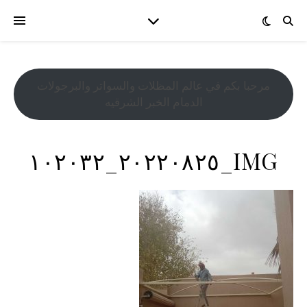
مرحبا بكم في عالم المظلات والسواتر والبرجولات
الدمام الخبر الشرقيه
IMG_٢٠٢٢٠٨٢٥_١٠٢٠٣٢