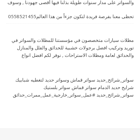
والسواتر على مدار سنوات طويلة بذلنا فيها أقصى جهودنا , وسوف
تحظى معنا بفرصة فريدة لتكون جزءاً من هذا العالم0558521455
مظلات سيارات متخصصون في مؤسستنا للمظلات والسواتر في
توريد وتركيب افضل برجولات خشبية للحدائق والفلل والمنازل
والحدائق لعامة ومظلات الاستراحات , نوفر لكم افضل انواع
سواتر_شرائح_حديد سواتر قماش وسواتر حديد لتغطيه شبابيك
شرايح حديد الدمام سواتر قماش سواتر بلستيك
سواتر_شرائح_حديد #عمل_سواتر_خارجية_عمل_ممرات_حدائق