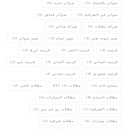
سواتر بلاستيك
(5)
سواتر حديد
(8)
سواتر في الشرقية
(5)
سواتر قماش
(5)
شركة مظلات
(6)
شركة هناجر
(5)
صور بيوت شعر
(4)
صور خيام
(4)
صور سواتر
(5)
قرميد
(4)
قرميد اخضر
(3)
قرميد ازرق
(4)
قرميد اسباني
(4)
قرميد الماني
(3)
قرميد بني
(2)
قرميد سعودي
(4)
قرميد معدني
(4)
مستودعات
(5)
مظلات BVC
(5)
مظلات الخبر
(4)
مظلات الدمام
(8)
مظلات السيارات
(6)
مظلات الشرقية
(7)
مظلات بي في سي
(5)
مظلات سيارات
(6)
مظلات شرقية
(5)