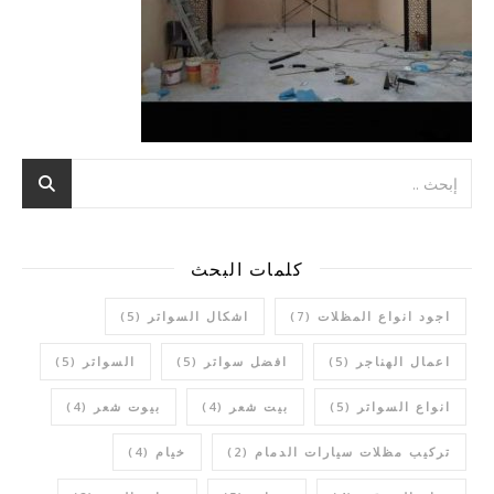
كلمات البحث
اجود انواع المظلات
(7)
اشكال السواتر
(5)
اعمال الهناجر
(5)
افضل سواتر
(5)
السواتر
(5)
انواع السواتر
(5)
بيت شعر
(4)
بيوت شعر
(4)
تركيب مظلات سيارات الدمام
(2)
خيام
(4)