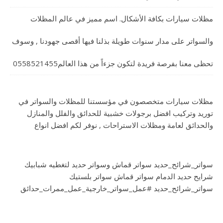
مظلات سيارات بكافة الأشكال. اسم مميز في عالم المظلات
والسواتر على مدار سنوات طويلة بذلنا فيها أقصى جهودنا , وسوف
تحظى معنا بفرصة فريدة لتكون جزءاً من هذا العالم0558521455
مظلات سيارات متخصصون في مؤسستنا للمظلات والسواتر في
توريد وتركيب افضل برجولات خشبية للحدائق والفلل والمنازل
والحدائق لعامة ومظلات الاستراحات , نوفر لكم افضل انواع
سواتر_شرائح_حديد سواتر قماش وسواتر حديد لتغطيه شبابيك
شرايح حديد الدمام سواتر قماش سواتر بلستيك
سواتر_شرائح_حديد #عمل_سواتر_خارجية_عمل_ممرات_حدائق