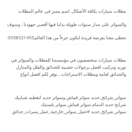
مظلات سيارات بكافة الأشكال. اسم مميز في عالم المظلات
والسواتر على مدار سنوات طويلة بذلنا فيها أقصى جهودنا , وسوف
تحظى معنا بفرصة فريدة لتكون جزءاً من هذا العالم0558521455
مظلات سيارات متخصصون في مؤسستنا للمظلات والسواتر في
توريد وتركيب افضل برجولات خشبية للحدائق والفلل والمنازل
والحدائق لعامة ومظلات الاستراحات , نوفر لكم افضل انواع
سواتر_شرائح_حديد سواتر قماش وسواتر حديد لتغطيه شبابيك
شرايح حديد الدمام سواتر قماش سواتر بلستيك
سواتر_شرائح_حديد #عمل_سواتر_خارجية_عمل_ممرات_حدائق